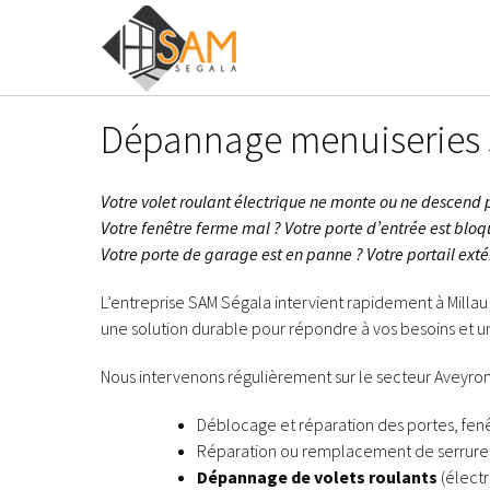
Passer
au
contenu
Dépannage menuiseries su
Votre volet roulant électrique ne monte ou ne descend p
Votre fenêtre ferme mal ? Votre porte d’entrée est bloq
Votre porte de garage est en panne ? Votre portail extér
L’entreprise SAM Ségala intervient rapidement à Millau
une solution durable pour répondre à vos besoins et 
Nous intervenons régulièrement sur le secteur Aveyron
Déblocage et réparation des portes, fenêtr
Réparation ou remplacement de serrures,
Dépannage de volets roulants
(élect