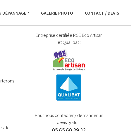
N DÉPANNAGE ?
GALERIE PHOTO
CONTACT / DEVIS
Entreprise certifiée RGE Eco Artisan
et Qualibat :
orterons
Pour nous contacter / demander un
devis gratuit :
es de
05 65 60 89 32