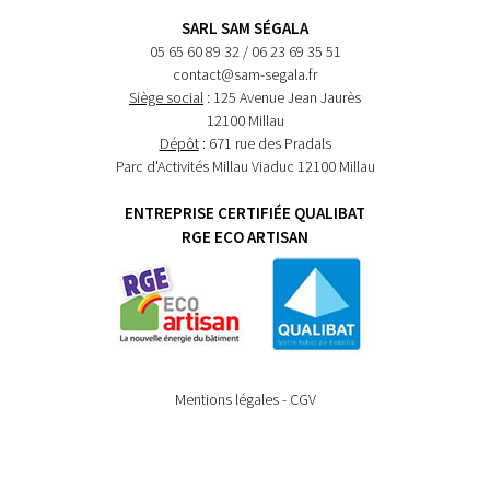
SARL SAM SÉGALA
05 65 60 89 32 / 06 23 69 35 51
contact@sam-segala.fr
Siège social
: 125 Avenue Jean Jaurès
12100 Millau
Dépôt
: 671 rue des Pradals
Parc d'Activités Millau Viaduc 12100 Millau
ENTREPRISE CERTIFIÉE QUALIBAT
RGE ECO ARTISAN
Mentions légales
-
CGV