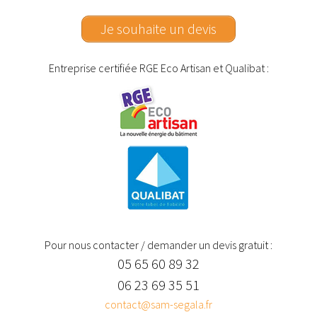
Je souhaite un devis
Entreprise certifiée RGE Eco Artisan et Qualibat :
Pour nous contacter / demander un devis gratuit :
05 65 60 89 32
06 23 69 35 51
contact@sam-segala.fr