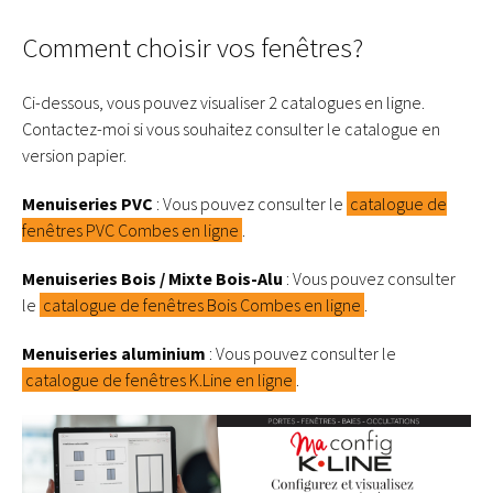
Comment choisir vos fenêtres?
Ci-dessous, vous pouvez visualiser 2 catalogues en ligne.
Contactez-moi si vous souhaitez consulter le catalogue en
version papier.
Menuiseries PVC
: Vous pouvez consulter le
catalogue de
fenêtres PVC Combes en ligne
.
Menuiseries Bois / Mixte Bois-Alu
: Vous pouvez consulter
le
catalogue de fenêtres Bois Combes en ligne
.
Menuiseries aluminium
: Vous pouvez consulter le
catalogue de fenêtres K.Line en ligne
.