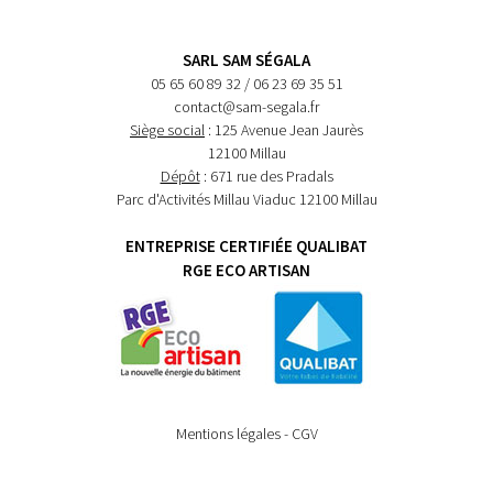
SARL SAM SÉGALA
05 65 60 89 32 / 06 23 69 35 51
contact@sam-segala.fr
Siège social
: 125 Avenue Jean Jaurès
12100 Millau
Dépôt
: 671 rue des Pradals
Parc d'Activités Millau Viaduc 12100 Millau
ENTREPRISE CERTIFIÉE QUALIBAT
RGE ECO ARTISAN
Mentions légales
-
CGV