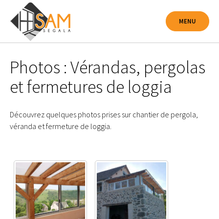
Passer
au
MENU
contenu
Photos : Vérandas, pergolas
et fermetures de loggia
Découvrez quelques photos prises sur chantier de pergola,
véranda et fermeture de loggia.