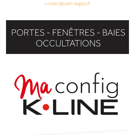
contact@sam-segala.fr